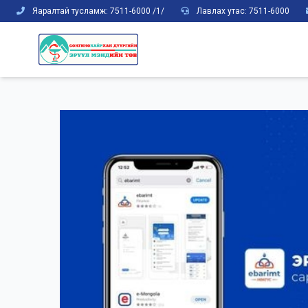
Яаралтай тусламж: 7511-6000 /1/
Лавлах утас: 7511-6000