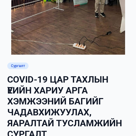
Сургалт
COVID-19 ЦАР ТАХЛЫН
ҮЕИЙН ХАРИУ АРГА
ХЭМЖЭЭНИЙ БАГИЙГ
ЧАДАВХИЖУУЛАХ,
ЯАРАЛТАЙ ТУСЛАМЖИЙН
СУРГАЛТ