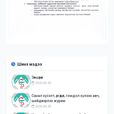
Шинэ мэдээ
Зөвшөөрөл
2026.06.30
Санал хүсэлт, өргөдөл, гомдол хүлээн авч,
шийдвэрлэх журам
2026.06.30