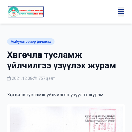
Амбулаториор үйлчлүүлэх
Хөнгөвчлөх тусламж
үйлчилгээ үзүүлэх журам
2021.12.08
757 үзэлт
Хөнгөвчлөх тусламж үйлчилгээ үзүүлэх журам