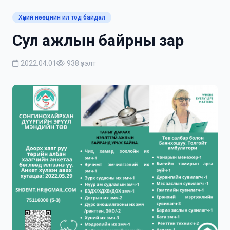
Хүний нөөцийн ил тод байдал
Сул ажлын байрны зар
2022.04.01
938 үзэлт