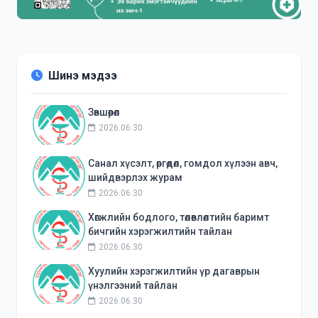
Шинэ мэдээ
Зөвшөөрөл
2026.06.30
Санал хүсэлт, өргөдөл, гомдол хүлээн авч,
шийдвэрлэх журам
2026.06.30
Хөгжлийн бодлого, төлөвлөлтийн баримт
бичгийн хэрэгжилтийн тайлан
2026.06.30
Хуулийн хэрэгжилтийн үр дагаврын
үнэлгээний тайлан
2026.06.30