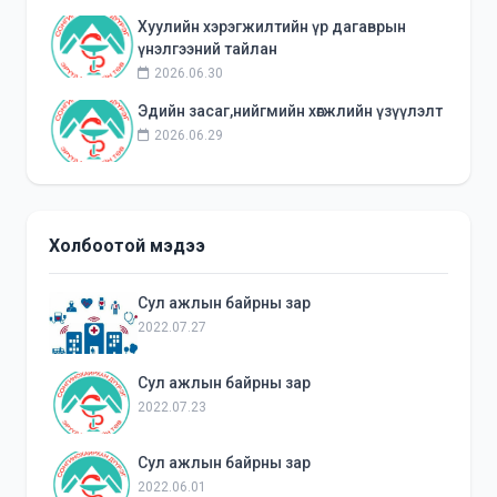
Хуулийн хэрэгжилтийн үр дагаврын
үнэлгээний тайлан
2026.06.30
Эдийн засаг,нийгмийн хөгжлийн үзүүлэлт
2026.06.29
Холбоотой мэдээ
Сул ажлын байрны зар
2022.07.27
Сул ажлын байрны зар
2022.07.23
Сул ажлын байрны зар
2022.06.01