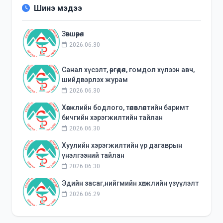
Шинэ мэдээ
Зөвшөөрөл
2026.06.30
Санал хүсэлт, өргөдөл, гомдол хүлээн авч,
шийдвэрлэх журам
2026.06.30
Хөгжлийн бодлого, төлөвлөлтийн баримт
бичгийн хэрэгжилтийн тайлан
2026.06.30
Хуулийн хэрэгжилтийн үр дагаврын
үнэлгээний тайлан
2026.06.30
Эдийн засаг,нийгмийн хөгжлийн үзүүлэлт
2026.06.29