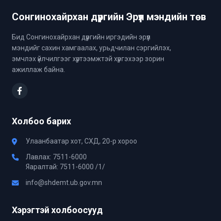
Сонгинохайрхан дүүргийн Эрүүл мэндийн төв
Бид Сонгинохайрхан дүүргийн иргэдийн эрүүл
мэндийг сахин хамгаалах, урьдчилан сэргийлэх,
эмчлэх үйлчилгээг хүртээмжтэй хүргэхээр зорин
ажиллаж байна.
Холбоо барих
Улаанбаатар хот, СХД, 20-р хороо
Лавлах: 7511-6000
Яаралтай: 7511-6000 /1/
info@shdemt.ub.gov.mn
Хэрэгтэй холбоосууд