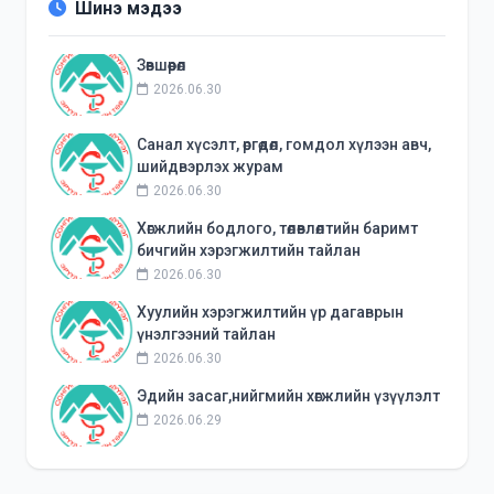
Шинэ мэдээ
Зөвшөөрөл
2026.06.30
Санал хүсэлт, өргөдөл, гомдол хүлээн авч,
шийдвэрлэх журам
2026.06.30
Хөгжлийн бодлого, төлөвлөлтийн баримт
бичгийн хэрэгжилтийн тайлан
2026.06.30
Хуулийн хэрэгжилтийн үр дагаврын
үнэлгээний тайлан
2026.06.30
Эдийн засаг,нийгмийн хөгжлийн үзүүлэлт
2026.06.29