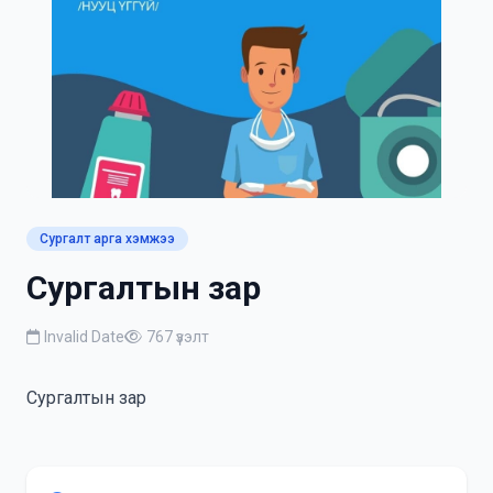
Сургалт арга хэмжээ
Сургалтын зар
Invalid Date
767 үзэлт
Сургалтын зар