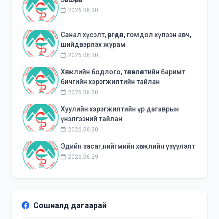
2026.06.30
Санал хүсэлт, өргөдөл, гомдол хүлээн авч,
шийдвэрлэх журам
2026.06.30
Хөгжлийн бодлого, төлөвлөлтийн баримт
бичгийн хэрэгжилтийн тайлан
2026.06.30
Хуулийн хэрэгжилтийн үр дагаврын
үнэлгээний тайлан
2026.06.30
Эдийн засаг,нийгмийн хөгжлийн үзүүлэлт
2026.06.29
Сошиалд дагаарай