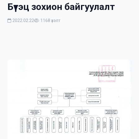
Бүтэц зохион байгуулалт
2022.02.22
1168 үзэлт