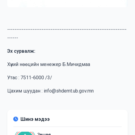
------------------------------------------------------------------
------
Эх сурвалж:
Хүний нөөцийн менежер Б.Мичидмаа
Утас : 7511-6000 /3/
Цахим шуудан : info@shdemt.ub.gov.mn
Шинэ мэдээ
Зөвшөөрөл