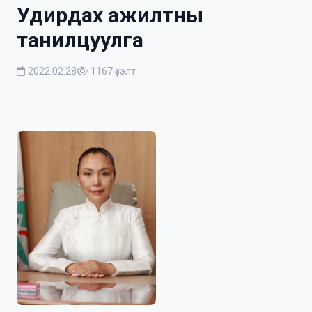
Удирдах ажилтны
танилцуулга
2022.02.28
1167 үзэлт