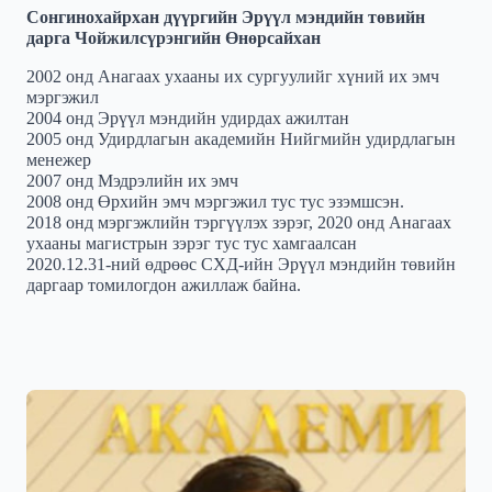
Сонгинохайрхан дүүргийн Эрүүл мэндийн төвийн
дарга Чойжилсүрэнгийн Өнөрсайхан
2002 онд Анагаах ухааны их сургуулийг хүний их эмч
мэргэжил
2004 онд Эрүүл мэндийн удирдах ажилтан
2005 онд Удирдлагын академийн Нийгмийн удирдлагын
менежер
2007 онд Мэдрэлийн их эмч
2008 онд Өрхийн эмч мэргэжил тус тус эзэмшсэн.
2018 онд мэргэжлийн тэргүүлэх зэрэг, 2020 онд Анагаах
ухааны магистрын зэрэг тус тус хамгаалсан
2020.12.31-ний өдрөөс СХД-ийн Эрүүл мэндийн төвийн
даргаар томилогдон ажиллаж байна.