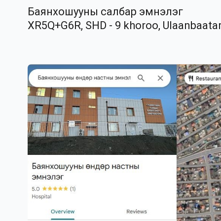
Баянхошууны салбар эмнэлэг
XR5Q+G6R, SHD - 9 khoroo, Ulaanbaata