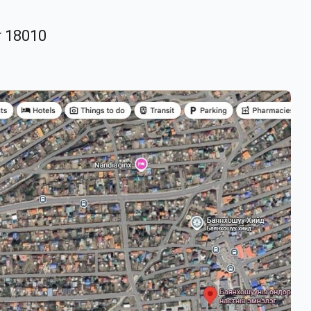
r 18010