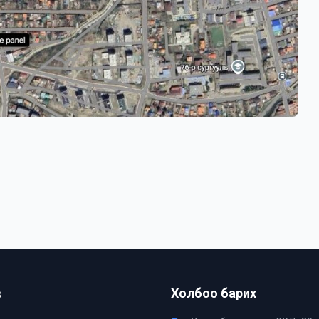
в
Холбоо барих