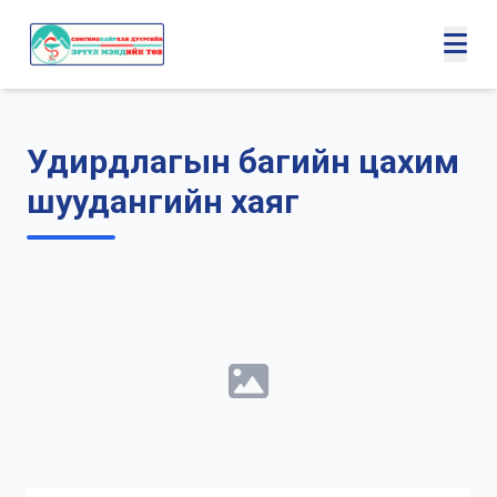
Удирдлагын багийн цахим
шуудангийн хаяг