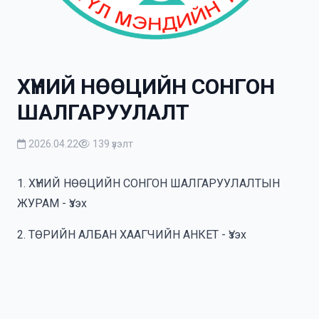
ХҮНИЙ НӨӨЦИЙН СОНГОН
ШАЛГАРУУЛАЛТ
2026.04.22
139 үзэлт
1. ХҮНИЙ НӨӨЦИЙН СОНГОН ШАЛГАРУУЛАЛТЫН
ЖУРАМ - Үзэх
2. ТӨРИЙН АЛБАН ХААГЧИЙН АНКЕТ - Үзэх