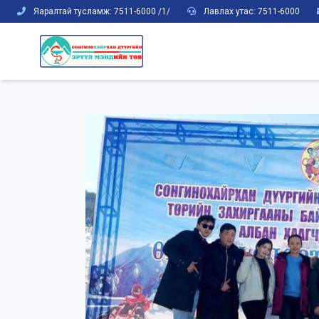
Яаралтай тусламж: 7511-6000 /1/
Лавлах утас: 7511-6000