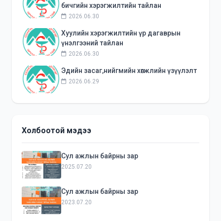
бичгийн хэрэгжилтийн тайлан
2026.06.30
Хуулийн хэрэгжилтийн үр дагаврын
үнэлгээний тайлан
2026.06.30
Эдийн засаг,нийгмийн хөгжлийн үзүүлэлт
2026.06.29
Холбоотой мэдээ
Сул ажлын байрны зар
2025.07.20
Сул ажлын байрны зар
2023.07.20