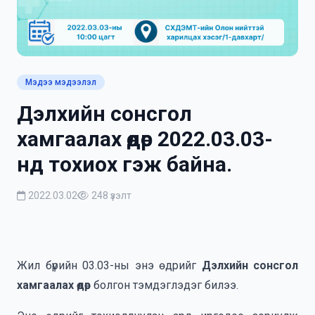
Мэдээ мэдээлэл
Дэлхийн сонсгол
хамгаалах өдөр 2022.03.03-
нд тохиох гэж байна.
2022.03.02
248 үзэлт
Жил бүрийн 03.03-ны энэ өдрийг
Дэлхийн сонсгол
хамгаалах өдөр
болгон тэмдэглэдэг билээ.