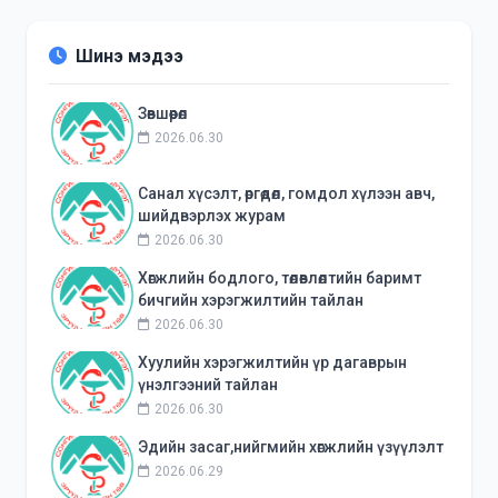
Шинэ мэдээ
Зөвшөөрөл
2026.06.30
Санал хүсэлт, өргөдөл, гомдол хүлээн авч,
шийдвэрлэх журам
2026.06.30
Хөгжлийн бодлого, төлөвлөлтийн баримт
бичгийн хэрэгжилтийн тайлан
2026.06.30
Хуулийн хэрэгжилтийн үр дагаврын
үнэлгээний тайлан
2026.06.30
Эдийн засаг,нийгмийн хөгжлийн үзүүлэлт
2026.06.29