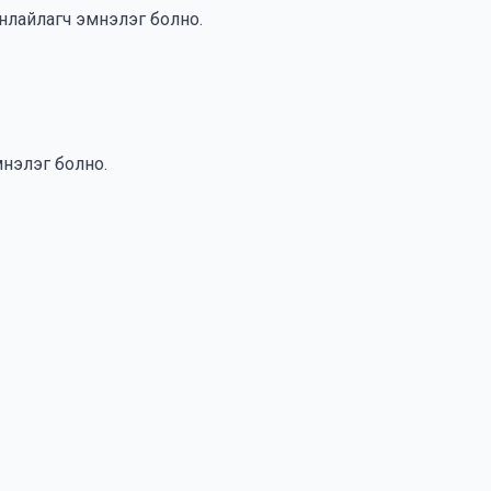
манлайлагч эмнэлэг болно.
нэлэг болно.