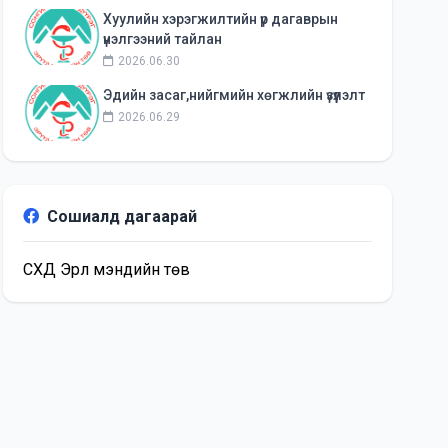
Хуулийн хэрэгжилтийн үр дагаврын
үнэлгээний тайлан
2026.06.30
Эдийн засаг,нийгмийн хөгжлийн үзүүлэлт
2026.06.29
Сошиалд дагаарай
СХД Эрүүл мэндийн төв