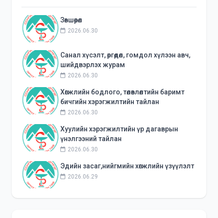
Зөвшөөрөл
2026.06.30
Санал хүсэлт, өргөдөл, гомдол хүлээн авч,
шийдвэрлэх журам
2026.06.30
Хөгжлийн бодлого, төлөвлөлтийн баримт
бичгийн хэрэгжилтийн тайлан
2026.06.30
Хуулийн хэрэгжилтийн үр дагаврын
үнэлгээний тайлан
2026.06.30
Эдийн засаг,нийгмийн хөгжлийн үзүүлэлт
2026.06.29