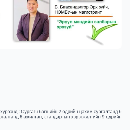
 хүрээнд
: Сургагч багшийн 2 өдрийн цахим сургалтанд 6
ургалтанд 6 ажилтан, стандартын хэрэгжилтийн 9 өдрийн