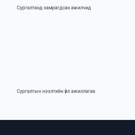
Сургалтанд хамрагдсан ажилчид
Сургалтын нээлтийн үйл ажиллагаа